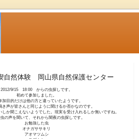
喫自然体験 岡山県自然保護センター
2012/9/15 18:00 からの虫探しです。
初めて参加しました。
参加目的だけは他の方と違っていたようです。
鳴き声が皆さんと同じように聞けるか否かなのです。
いしか聞こえないようでした。現実を受け入れるしか無いですね。
に虫の声を聞いて、それから闇夜の虫探しです。
お勉強した虫
オナガササキリ
アオマツムシ