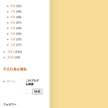
►
8月
(32)
►
7月
(40)
►
6月
(48)
►
5月
(57)
►
4月
(40)
►
3月
(44)
►
2月
(33)
►
1月
(37)
►
2011
(410)
►
2010
(43)
不正行為を報告
このブログ
ホーム
を検索
フォロワー