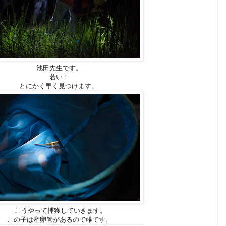
池田先生です。
若い！
とにかく早く見つけます。
こうやって捕獲していきます。
この子は産卵管があるので雌です。