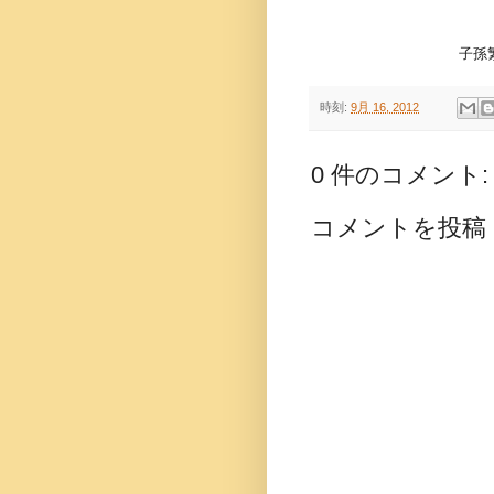
子孫
時刻:
9月 16, 2012
0 件のコメント:
コメントを投稿