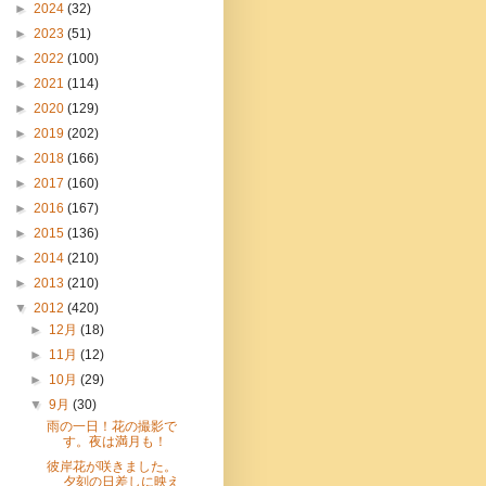
►
2024
(32)
►
2023
(51)
►
2022
(100)
►
2021
(114)
►
2020
(129)
►
2019
(202)
►
2018
(166)
►
2017
(160)
►
2016
(167)
►
2015
(136)
►
2014
(210)
►
2013
(210)
▼
2012
(420)
►
12月
(18)
►
11月
(12)
►
10月
(29)
▼
9月
(30)
雨の一日！花の撮影で
す。夜は満月も！
彼岸花が咲きました。
夕刻の日差しに映え