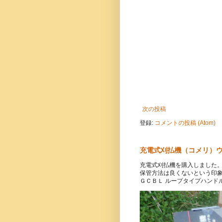
次の投稿
登録:
コメントの投稿 (Atom)
充電式刈払機（コメリ）ウ
充電式刈払機を購入しました。
保管方法は良くないという印象
ＧＣＢＬ ループタイプハンドルで