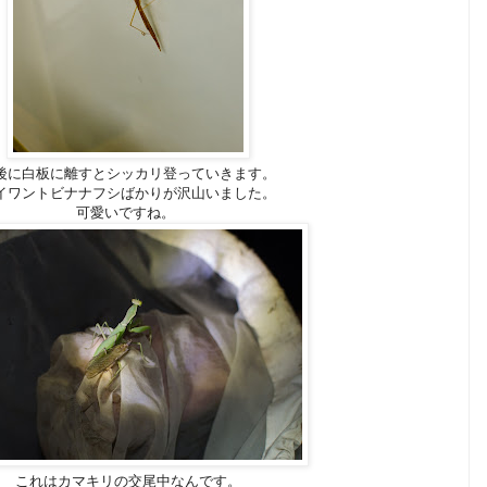
後に白板に離すとシッカリ登っていきます。
イワントビナナフシばかりが沢山いました。
可愛いですね。
これはカマキリの交尾中なんです。