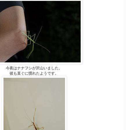
今夜はナナフシが沢山いました。
彼も直ぐに慣れたようです。