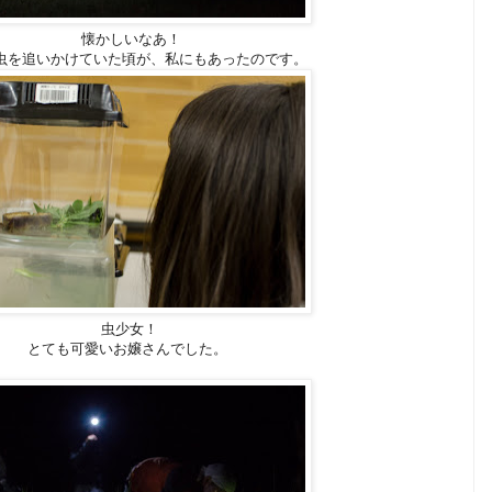
懐かしいなあ！
虫を追いかけていた頃が、私にもあったのです。
虫少女！
とても可愛いお嬢さんでした。