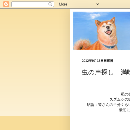
2012年9月16日日曜日
虫の声探し 満
私の
スズムシの
結論：皆さんの半分くら
最初