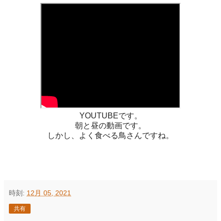
YOUTUBEです。
朝と昼の動画です。
しかし、よく食べる鳥さんですね。
時刻:
12月 05, 2021
共有