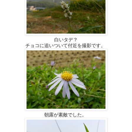
白いタデ？
チョコに追いついて付近を撮影です。
朝露が素敵でした。